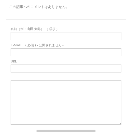
この記事へのコメントはありません。
名前（例：山田 太郎）
( 必須 )
E-MAIL
( 必須 ) - 公開されません -
URL