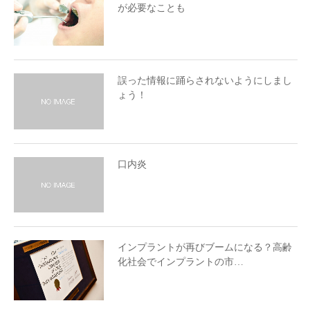
が必要なことも
誤った情報に踊らされないようにしまし
ょう！
口内炎
インプラントが再びブームになる？高齢
化社会でインプラントの市…